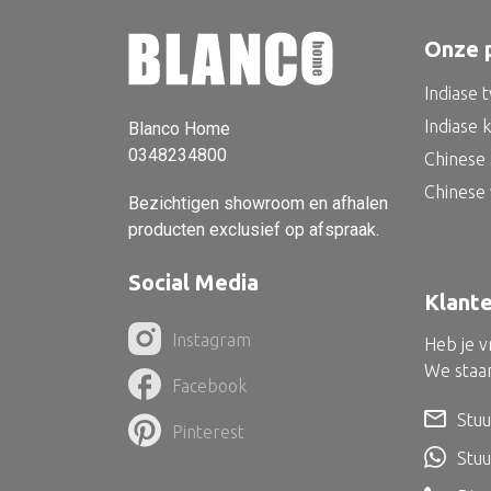
Onze 
Indiase 
Indiase 
Blanco Home
0348234800
Chinese 
Chinese
Bezichtigen showroom en afhalen
producten exclusief op afspraak.
Social Media
Klant
Instagram
Heb je 
We staan
Facebook
Stuu
Pinterest
Stu