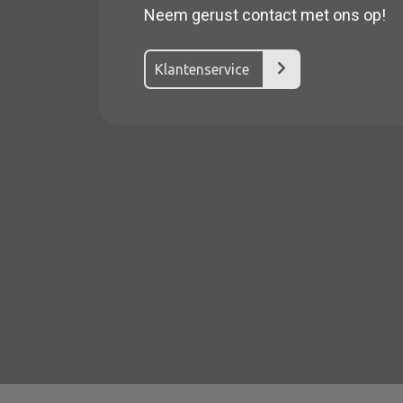
Neem gerust contact met ons op!
Klantenservice
Alle textiel
Kussen
Tapijt
Kelim