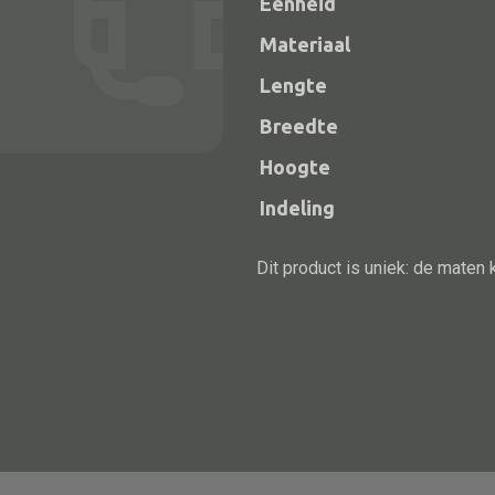
Eenheid
Materiaal
Lengte
Breedte
Hoogte
Indeling
Dit product is uniek: de maten 
Alle bouwmateriaal
Bed