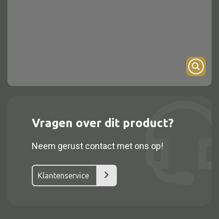
Onderstel
Bartafel
Console
Tafel overig
Alle kasten
Vragen over dit product?
Glaskast
Neem gerust contact met ons op!
Boekenkast
Dressoir
Klantenservice
Nachtkast
Kast overige