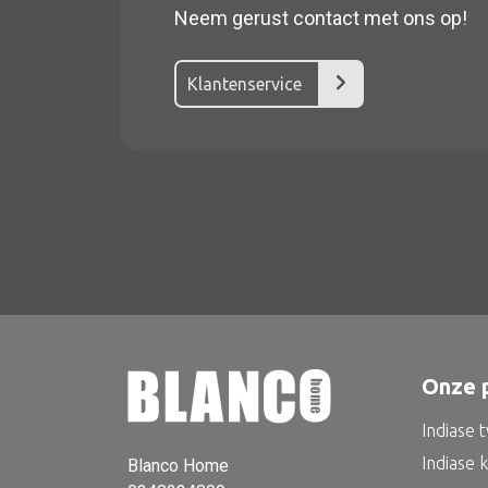
Neem gerust contact met ons op!
Klantenservice
Alle textiel
Kussen
Tapijt
Onze 
Kelim
Indiase 
Indiase 
Blanco Home