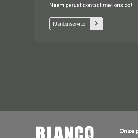
Neem gerust contact met ons op!
Klantenservice
Alle textiel
Kussen
Tapijt
Kelim
Onze 