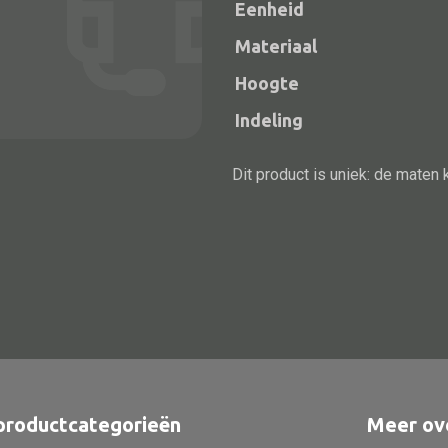
Eenheid
Materiaal
Hoogte
Indeling
Dit product is uniek: de maten 
Alle bouwmateriaal
Bed
productcategorieën
Meer ov