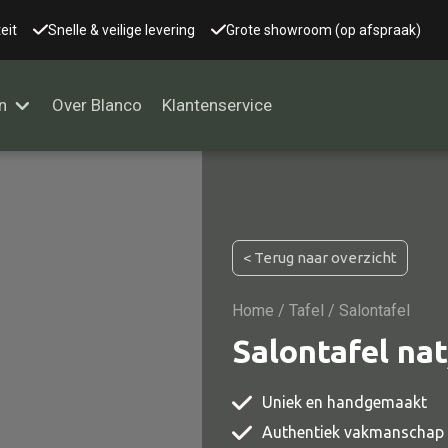
eit
Snelle & veilige levering
Grote showroom (op afspraak)
n
Over Blanco
Klantenservice
Alle kasten
< Terug naar overzicht
Glaskast
Boekenkast
Home
/
Tafel
/ Salontafel
Dressoir
Salontafel na
Nachtkast
Uniek en handgemaakt
Kast overige
Authentiek vakmanschap
Vitrine