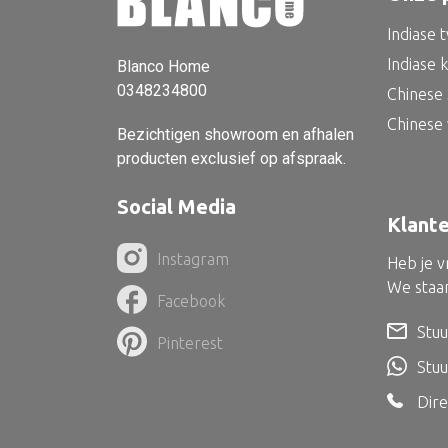
Indiase 
Indiase 
Blanco Home
0348234800
Chinese 
Chinese
Bezichtigen showroom en afhalen
producten exclusief op afspraak.
Social Media
Klant
Instagram
Heb je 
We staan
Facebook
Stuu
Pinterest
Stu
Dire