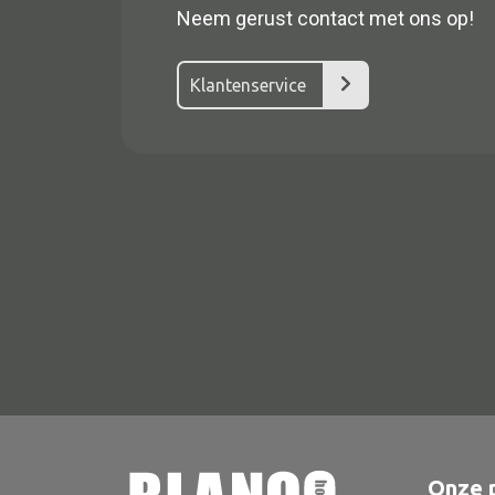
Neem gerust contact met ons op!
Klantenservice
Alle textiel
Kussen
Tapijt
Kelim
Onze 