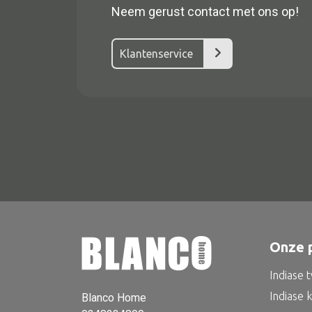
Neem gerust contact met ons op!
Klantenservice
Alle textiel
Kussen
Tapijt
Onze 
Kelim
Indiase 
Indiase 
Blanco Home