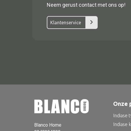
Neem gerust contact met ons op!
Klantenservice
Alle textiel
Kussen
Tapijt
Onze 
Kelim
Indiase 
Indiase 
Blanco Home