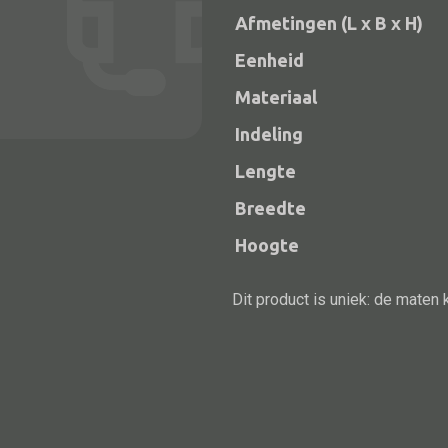
Afmetingen (L x B x H)
Eenheid
Materiaal
Indeling
Lengte
Breedte
Hoogte
Alle bouwmateriaal
Bed
Dit product is uniek: de maten 