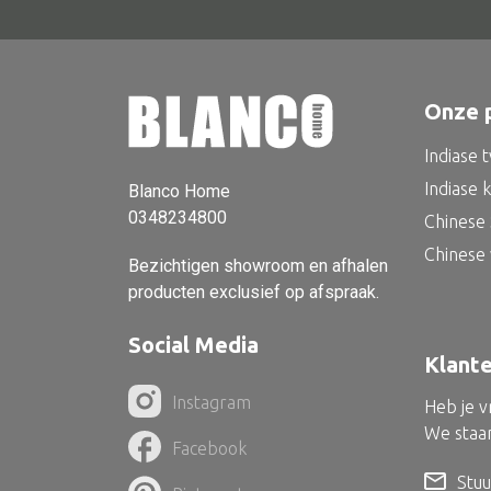
Onze 
Indiase 
Indiase 
Blanco Home
0348234800
Chinese 
Chinese
Bezichtigen showroom en afhalen
producten exclusief op afspraak.
Social Media
Klant
Instagram
Heb je 
We staan
Facebook
Stuu