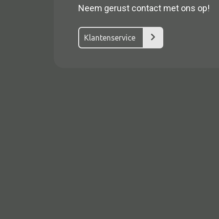
Neem gerust contact met ons op!
Klantenservice
Alle textiel
Kussen
Tapijt
Kelim