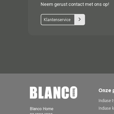
Neem gerust contact met ons op!
Klantenservice
Alle textiel
Kussen
Tapijt
Onze 
Kelim
Indiase 
Indiase 
Blanco Home