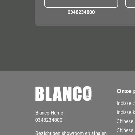
0348234800
Onze 
Indiase 
Indiase 
Blanco Home
0348234800
Chinese 
Chinese
Bezichtigen showroom en afhalen