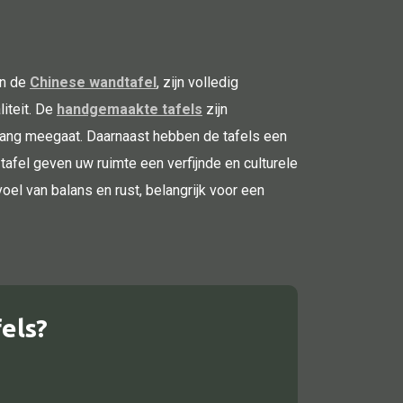
n de
Chinese wandtafel
, zijn volledig
iteit. De
handgemaakte tafels
zijn
nlang meegaat. Daarnaast hebben de tafels een
 tafel geven uw ruimte een verfijnde en culturele
el van balans en rust, belangrijk voor een
els?