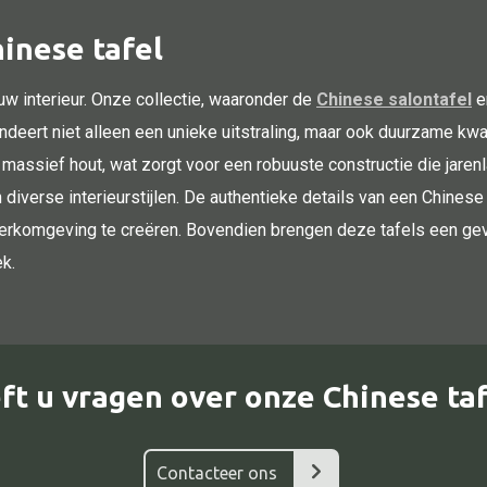
inese tafel
uw interieur. Onze collectie, waaronder de
Chinese salontafel
e
eert niet alleen een unieke uitstraling, maar ook duurzame kwal
 massief hout, wat zorgt voor een robuuste constructie die jare
n diverse interieurstijlen. De authentieke details van een Chinese
 werkomgeving te creëren. Bovendien brengen deze tafels een gevo
k.
ft u vragen over onze Chinese taf
Contacteer ons