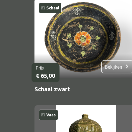
Schaal
Bekijken
Prijs
€
65,00
Schaal zwart
Vaas