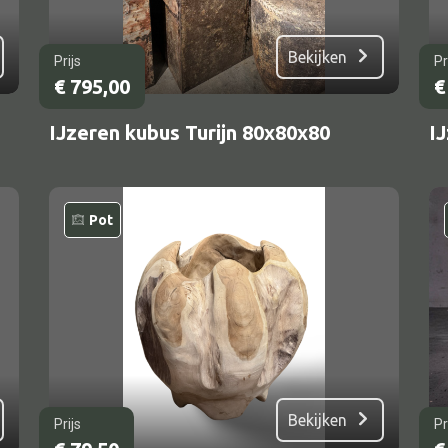
Bekijken
Prijs
Pr
€
795,00
€
IJzeren kubus Turijn 80x80x80
I
Pot
Bekijken
Prijs
Pr