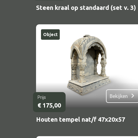
Steen kraal op standaard (set v. 3)
Object
Bekijken
Prijs
€
175,00
Houten tempel nat/f 47x20x57