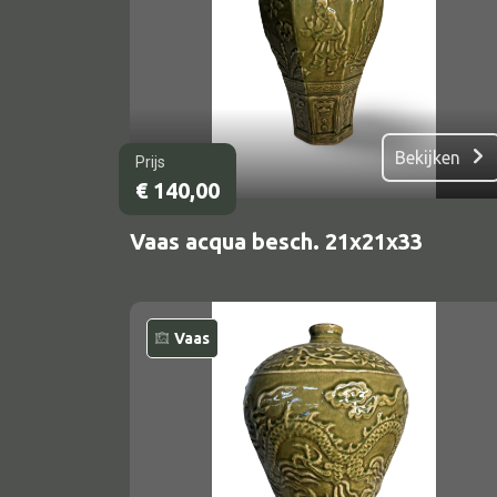
Bekijken
Prijs
€
140,00
Vaas acqua besch. 21x21x33
Vaas