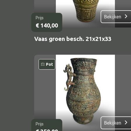
Bekijken
Prijs
€
140,00
Vaas groen besch. 21x21x33
Pot
Bekijken
Prijs