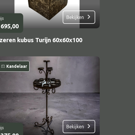
Bekijken
ijs
695,00
Jzeren kubus Turijn 60x60x100
Kandelaar
Bekijken
ijs