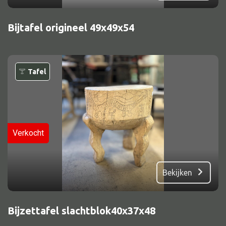
Bijtafel origineel 49x49x54
Tafel
Verkocht
Bekijken
Bijzettafel slachtblok40x37x48