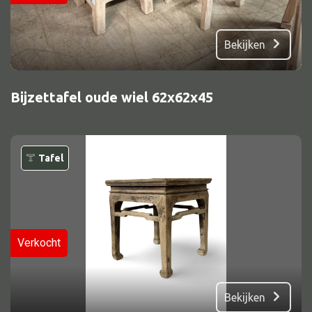
Bekijken
Bijzettafel oude wiel 62x62x45
Tafel
Verkocht
Bekijken