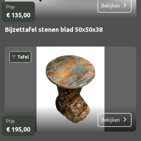
Bekijken
Prijs
€
135,00
Bijzettafel stenen blad 50x50x38
Tafel
Bekijken
Prijs
€
195,00