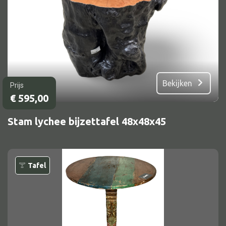
Bekijken
Prijs
€
595,00
Stam lychee bijzettafel 48x48x45
Tafel