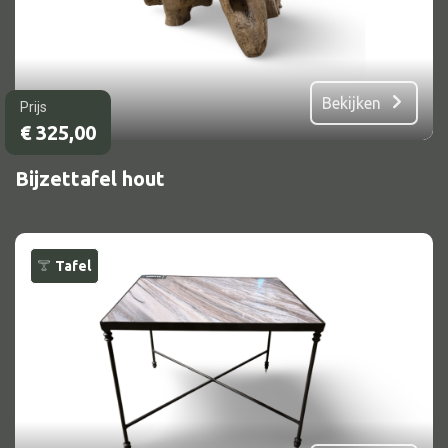
Bekijken
Prijs
€
325,00
Bijzettafel hout
Tafel