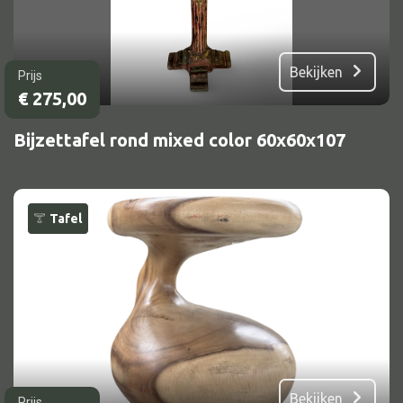
Bekijken
Prijs
€
275,00
Bijzettafel rond mixed color 60x60x107
Tafel
Bekijken
Prijs