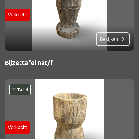
Verkocht
Bekijken
Bijzettafel nat/f
Tafel
Verkocht