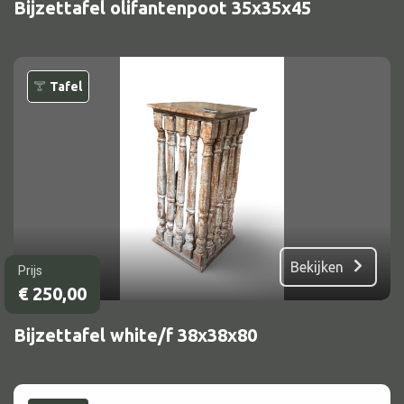
Bijzettafel olifantenpoot 35x35x45
Tafel
Bekijken
Prijs
€
250,00
Bijzettafel white/f 38x38x80