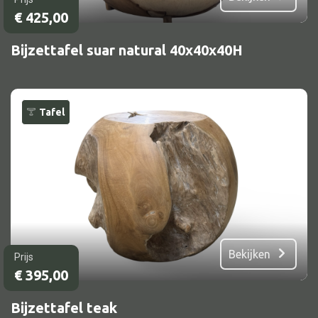
€
425,00
Bijzettafel suar natural 40x40x40H
Tafel
Bekijken
Prijs
€
395,00
Bijzettafel teak