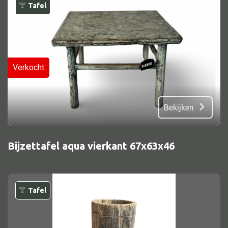
Tafel
Verkocht
Bekijken
Bijzettafel aqua vierkant 67x63x46
Tafel