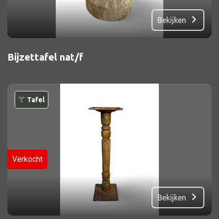
Bekijken
Bijzettafel nat/f
Tafel
Verkocht
Bekijken