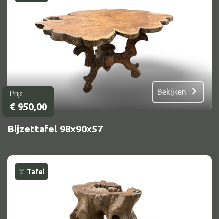
Bekijken
Prijs
€
950,00
Bijzettafel 98x90x57
Tafel