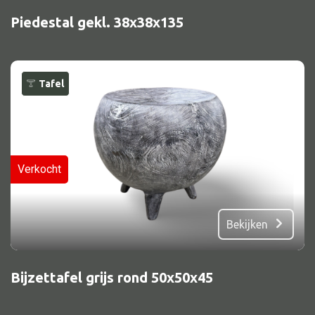
Piedestal gekl. 38x38x135
Tafel
Verkocht
Bekijken
Bijzettafel grijs rond 50x50x45