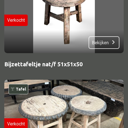
Verkocht
Bekijken
Bijzettafeltje nat/f 51x51x50
Tafel
Verkocht