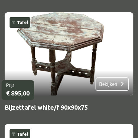
Tafel
Bekijken
Prijs
€
895,00
Bijzettafel white/f 90x90x75
Tafel