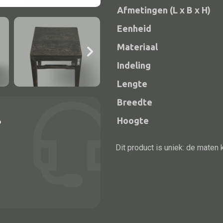
Afmetingen (L x B x H)
Eenheid
Materiaal
Indeling
Lengte
Breedte
Hoogte
?
Alle bouwmateriaal
Bed
Dit product is uniek: de maten 