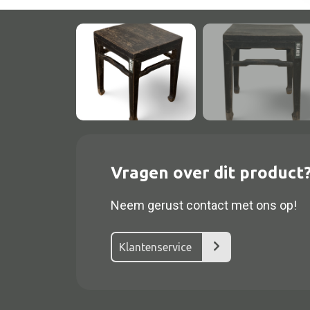
Vragen over dit product
Alle textiel
Kussen
Neem gerust contact met ons op!
Tapijt
Klantenservice
Kelim