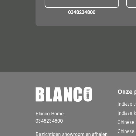
0348234800
Onze 
Indiase 
Indiase 
Blanco Home
0348234800
Chinese 
Chinese
Bezichtigen showroom en afhalen