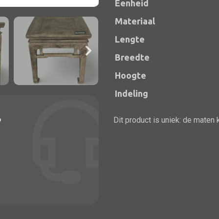
Eenheid
Materiaal
Lengte
Breedte
Hoogte
Indeling
?
Dit product is uniek: de maten 
Alle bouwmateriaal
Bed