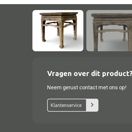
Vragen over dit product
Alle textiel
Kussen
Neem gerust contact met ons op!
Tapijt
Klantenservice
Kelim