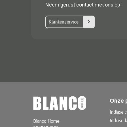
Neem gerust contact met ons op!
Klantenservice
Alle textiel
Kussen
Tapijt
Onze 
Kelim
Indiase 
Indiase 
Blanco Home