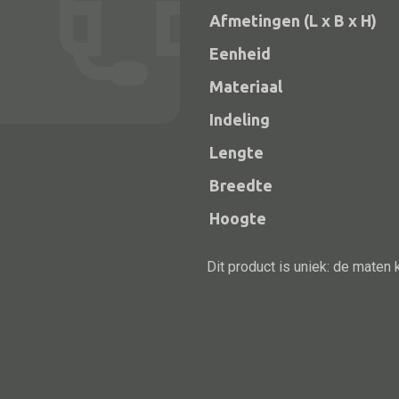
aantal
Afmetingen (L x B x H)
Eenheid
Materiaal
Indeling
Lengte
Breedte
Hoogte
Alle bouwmateriaal
Bed
Dit product is uniek: de maten 