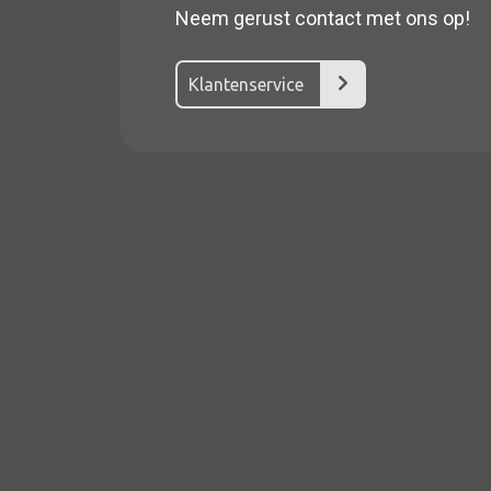
Neem gerust contact met ons op!
Klantenservice
Alle textiel
Kussen
Tapijt
Kelim