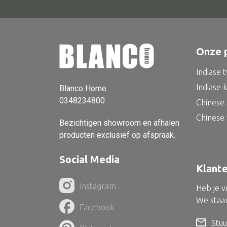
Onze 
Indiase 
Indiase 
Blanco Home
0348234800
Chinese 
Chinese
Bezichtigen showroom en afhalen
producten exclusief op afspraak.
Social Media
Klant
Instagram
Heb je 
We staan
Facebook
Stuu