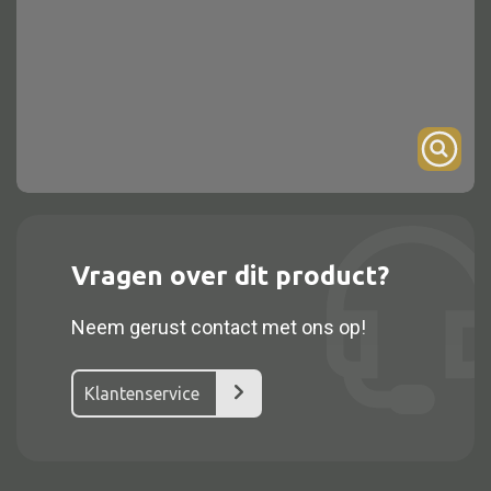
Onderstel
Bartafel
Console
Tafel overig
Alle kasten
Vragen over dit product?
Glaskast
Neem gerust contact met ons op!
Boekenkast
Dressoir
Klantenservice
Nachtkast
Kast overige