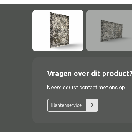
Vragen over dit product
Alle textiel
Kussen
Neem gerust contact met ons op!
Tapijt
Klantenservice
Kelim