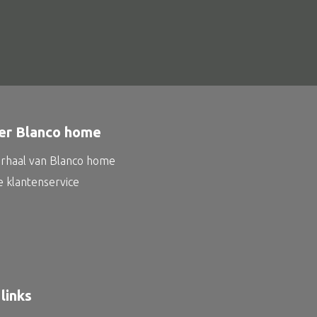
er Blanco home
erhaal van Blanco home
e klantenservice
links