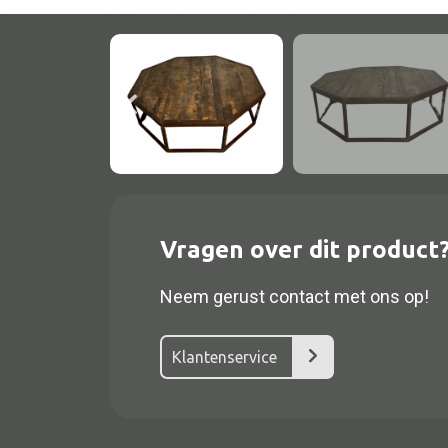
Vragen over dit product
Alle textiel
Kussen
Neem gerust contact met ons op!
Tapijt
Klantenservice
Kelim