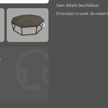
Geen details beschikbaar
Dit product is uniek: de maten 
?
Alle bouwmateriaal
Bed