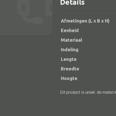
Details
Afmetingen (L x B x H)
Eenheid
Materiaal
Indeling
Lengte
Alle bouwmateriaal
Breedte
Bed
Hoogte
Dit product is uniek: de maten 