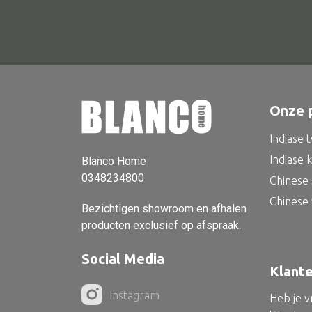
Onze 
Indiase 
Indiase 
Blanco Home
0348234800
Chinese 
Chinese
Bezichtigen showroom en afhalen
producten exclusief op afspraak.
Social Media
Klant
Instagram
Heb je 