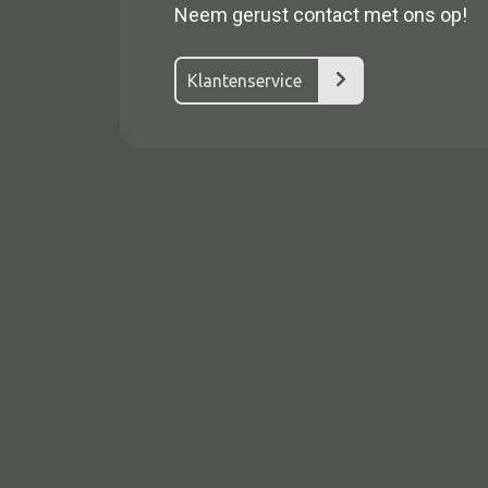
Neem gerust contact met ons op!
Klantenservice
Alle textiel
Kussen
Tapijt
Kelim