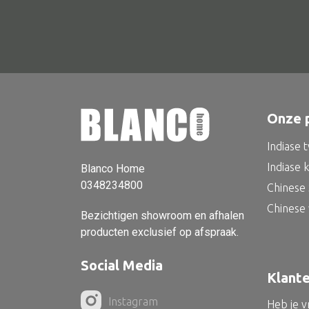
Onze 
Indiase 
Indiase 
Blanco Home
0348234800
Chinese 
Chinese
Bezichtigen showroom en afhalen
producten exclusief op afspraak.
Social Media
Klant
Instagram
Heb je 