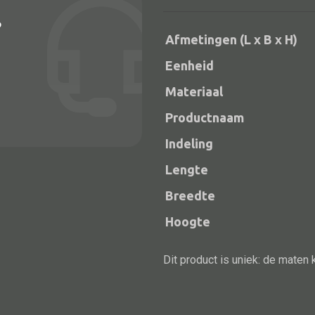
?
Afmetingen (L x B x H)
Eenheid
Materiaal
Productnaam
Indeling
Lengte
Alle bouwmateriaal
Breedte
Bed
Hoogte
Dit product is uniek: de maten 