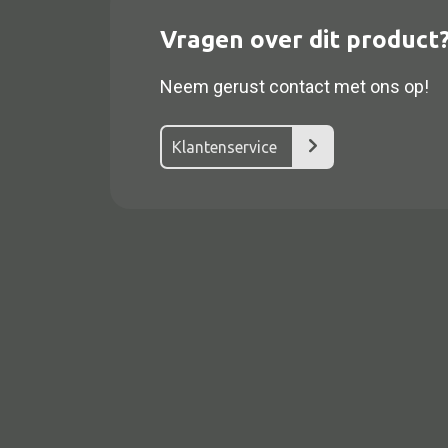
Vragen over dit product
Neem gerust contact met ons op!
Klantenservice
Alle textiel
Kussen
Tapijt
Kelim