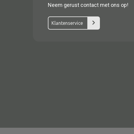
Neem gerust contact met ons op!
Klantenservice
Alle textiel
Kussen
Tapijt
Kelim