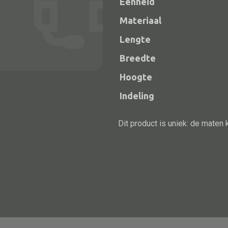
Eenheid
Materiaal
Lengte
Breedte
Hoogte
Indeling
Dit product is uniek: de maten 
Alle bouwmateriaal
Bed