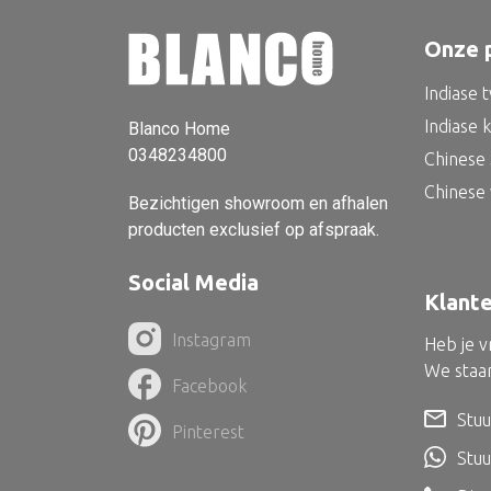
Onze 
Indiase 
Indiase 
Blanco Home
0348234800
Chinese 
Chinese
Bezichtigen showroom en afhalen
producten exclusief op afspraak.
Social Media
Klant
Instagram
Heb je 
We staan
Facebook
Stuu
Pinterest
Stu