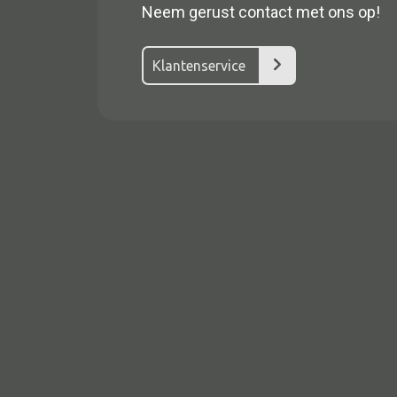
Neem gerust contact met ons op!
Klantenservice
Alle textiel
Kussen
Tapijt
Kelim