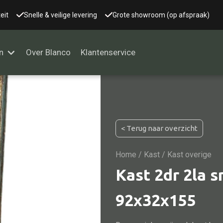
eit
Snelle & veilige levering
Grote showroom (op afspraak)
n
Over Blanco
Klantenservice
Alle kasten
< Terug naar overzicht
Glaskast
Boekenkast
Home
/
Kast
/ Kast overige
Dressoir
Kast 2dr 2la s
Nachtkast
92x32x155
Kast overige
Vitrine