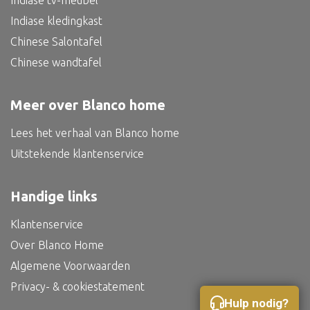
Indiase tv-meubel
Indiase kledingkast
Chinese Salontafel
Chinese wandtafel
Meer over Blanco home
Lees het verhaal van Blanco home
Uitstekende klantenservice
Handige links
Klantenservice
Over Blanco Home
Algemene Voorwaarden
Privacy- & cookiestatement
Hulp nodig?