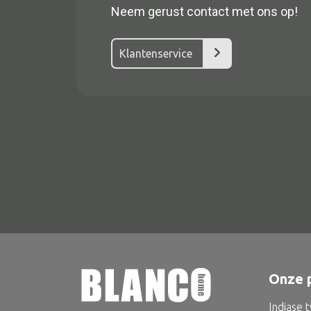
Neem gerust contact met ons op!
Klantenservice
Alle textiel
Kussen
Tapijt
Kelim
Onze 
Indiase 