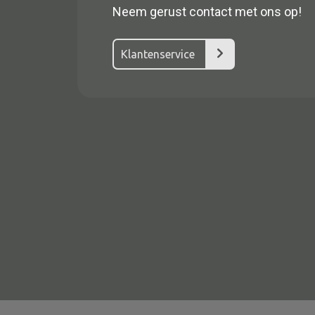
Neem gerust contact met ons op!
Klantenservice
Alle textiel
Kussen
Tapijt
Kelim