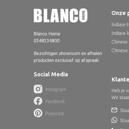
Onze 
Indiase 
Indiase 
Blanco Home
0348234800
Chinese 
Chinese
Bezichtigen showroom en afhalen
producten exclusief op afspraak.
Social Media
Klant
Instagram
Heb je 
We staan
Facebook
Stuu
Pinterest
Stu