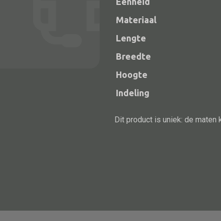
Eenheid
Materiaal
Lengte
Breedte
Hoogte
Indeling
Dit product is uniek: de maten 
Alle bouwmateriaal
Bed