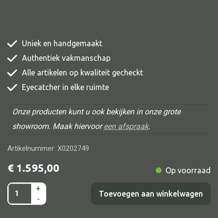
Uniek en handgemaakt
Alle banken
Authentiek vakmanschap
Bank gestoffeerd
Alle artikelen op kwaliteit gecheckt
Bank hout
Eyecatcher in elke ruimte
Bank IJzer
Onze producten kunt u ook bekijken in onze grote
Chaise longues
showroom. Maak hiervoor
een afspraak
.
Poef
Artikelnummer: X0202749
€
1.595,00
Op voorraad
Alle lampen
+
Kast
Toevoegen aan winkelwagen
-
Hanglamp
4dr,
Tafellamp