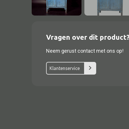
Vragen over dit product
Neem gerust contact met ons op!
Klantenservice
Alle textiel
Kussen
Tapijt
Kelim