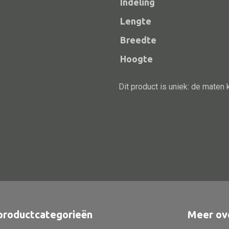
Indeling
Lengte
Breedte
Hoogte
Dit product is uniek: de maten 
productcategorieën
Meer ov