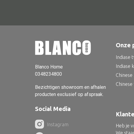
Onze 
Indiase 
Indiase 
Blanco Home
0348234800
Chinese 
Chinese
Bezichtigen showroom en afhalen
producten exclusief op afspraak.
Social Media
Klant
Instagram
Heb je 
We staan