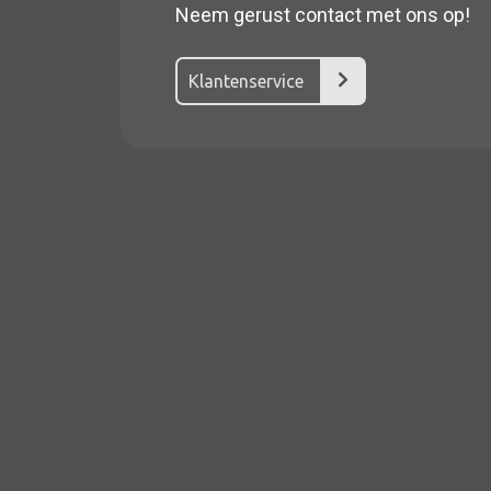
Neem gerust contact met ons op!
Klantenservice
Alle textiel
Kussen
Tapijt
Kelim