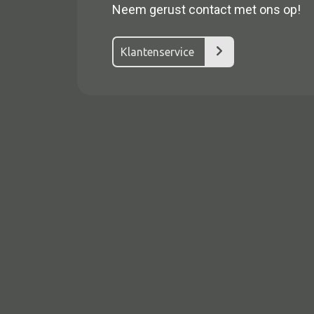
Neem gerust contact met ons op!
Klantenservice
Alle textiel
Kussen
Tapijt
Kelim