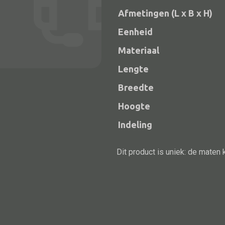
Afmetingen (L x B x H)
Eenheid
Materiaal
Lengte
Breedte
Hoogte
Indeling
Alle bouwmateriaal
Bed
Dit product is uniek: de maten 