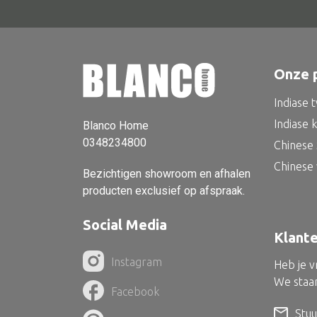
Onze 
Indiase 
Indiase 
Blanco Home
0348234800
Chinese 
Chinese
Bezichtigen showroom en afhalen
producten exclusief op afspraak.
Social Media
Klant
Instagram
Heb je 
We staan
Facebook
Stuu