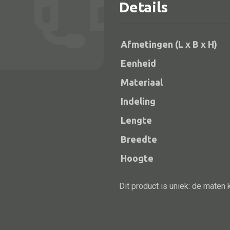
Details
aantal
Afmetingen (L x B x H)
Eenheid
Materiaal
Indeling
Lengte
Alle bouwmateriaal
Breedte
Bed
Hoogte
Dit product is uniek: de maten 