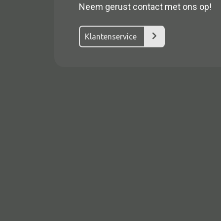
Neem gerust contact met ons op!
Klantenservice
Alle textiel
Kussen
Tapijt
Kelim