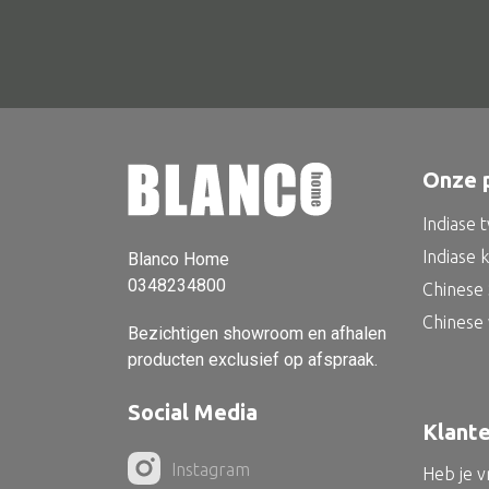
Onze 
Indiase 
Indiase 
Blanco Home
0348234800
Chinese 
Chinese
Bezichtigen showroom en afhalen
producten exclusief op afspraak.
Social Media
Klant
Instagram
Heb je 