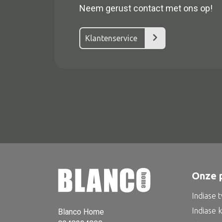
Neem gerust contact met ons op!
Klantenservice
Alle textiel
Kussen
Tapijt
Onze 
Kelim
Indiase 
Indiase 
Blanco Home