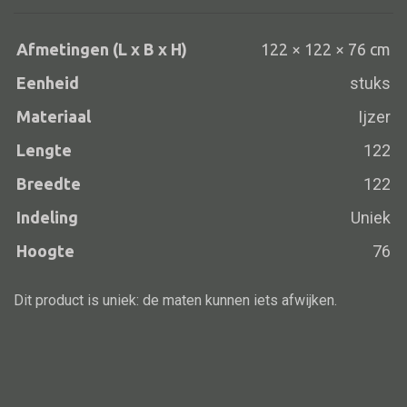
Afmetingen (L x B x H)
122 × 122 × 76 cm
Eenheid
stuks
Alle banken
Bank gestoffeerd
Materiaal
Ijzer
Bank hout
Lengte
122
Bank IJzer
Breedte
122
Chaise longues
Indeling
Uniek
Poef
Hoogte
76
Dit product is uniek: de maten kunnen iets afwijken.
Alle lampen
Hanglamp
Tafellamp