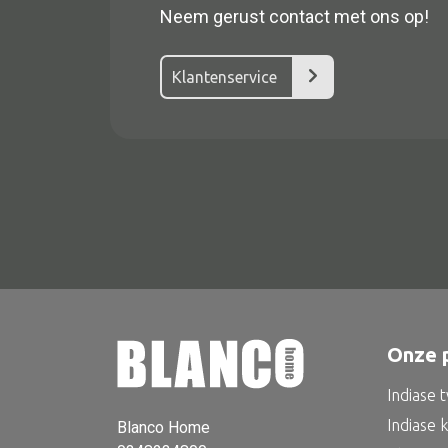
Neem gerust contact met ons op!
Klantenservice
Alle textiel
Kussen
Tapijt
Onze 
Kelim
Indiase 
Indiase 
Blanco Home