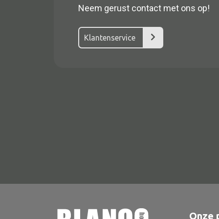
Neem gerust contact met ons op!
Klantenservice
Alle textiel
Kussen
Tapijt
Kelim
Onze 