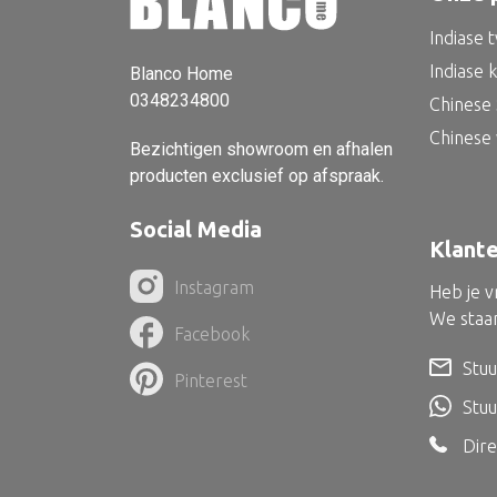
Indiase 
Indiase 
Blanco Home
0348234800
Chinese 
Chinese
Bezichtigen showroom en afhalen
producten exclusief op afspraak.
Social Media
Klant
Instagram
Heb je 
We staan
Facebook
Stuu
Pinterest
Stu
Dire