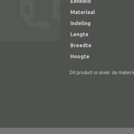
Eenheid
Materiaal
Indeling
Lengte
Breedte
Hoogte
Dit product is uniek: de maten 
Alle bouwmateriaal
Bed