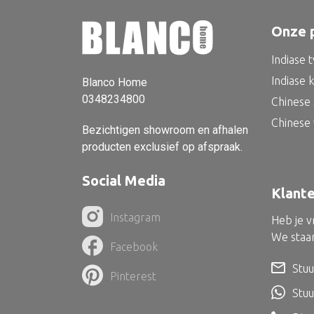
Onze 
Indiase 
Indiase 
Blanco Home
0348234800
Chinese 
Chinese
Bezichtigen showroom en afhalen
producten exclusief op afspraak.
Social Media
Klant
Instagram
Heb je 
We staan
Facebook
Stuu
Pinterest
Stu