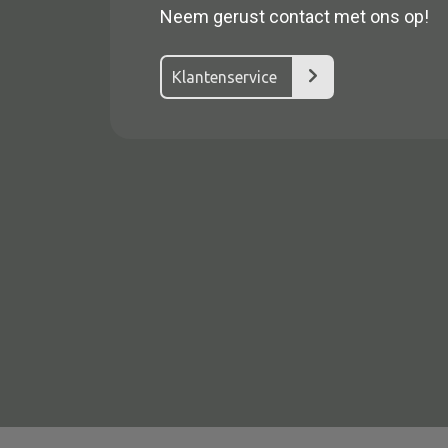
Neem gerust contact met ons op!
Klantenservice
Alle textiel
Kussen
Tapijt
Kelim