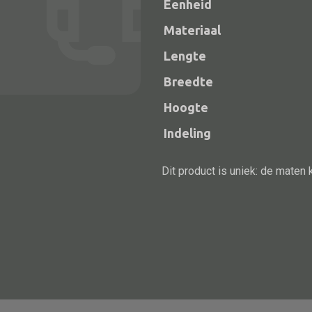
Eenheid
Materiaal
Lengte
Breedte
Hoogte
Indeling
Dit product is uniek: de maten 
Alle bouwmateriaal
Bed