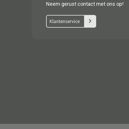
Neem gerust contact met ons op!
Klantenservice
Alle textiel
Kussen
Tapijt
Kelim