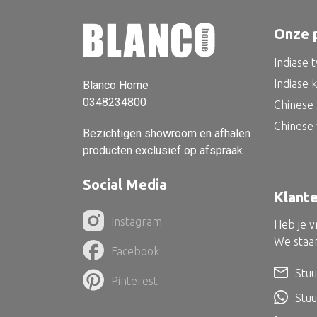
Onze 
Indiase 
Indiase 
Blanco Home
0348234800
Chinese 
Chinese
Bezichtigen showroom en afhalen
producten exclusief op afspraak.
Social Media
Klant
Instagram
Heb je 
We staan
Facebook
Stuu
Pinterest
Stu